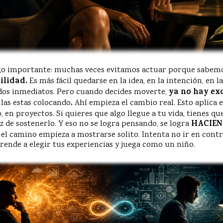
go importante: muchas veces evitamos actuar porque sabem
ilidad.
Es más fácil quedarse en la idea, en la intención, en l
ados inmediatos. Pero cuando decides moverte,
ya no hay ex
las estas colocando
.
Ahí empieza el cambio real. Esto aplica 
, en proyectos. Si quieres que algo llegue a tu vida, tienes q
z de sostenerlo. Y eso no se logra pensando, se logra
HACIE
el camino empieza a mostrarse solito. Intenta no ir en contr
rende a elegir tus experiencias y juega como un niño.