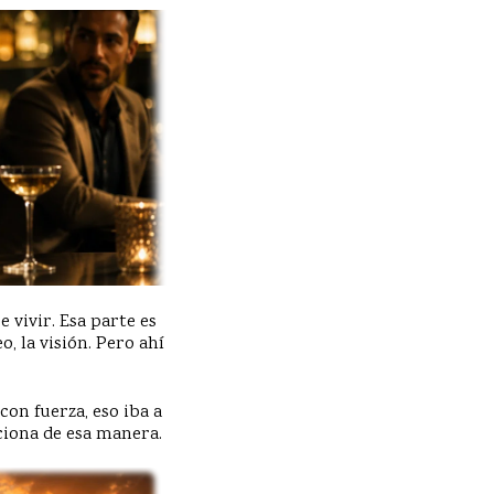
 vivir. Esa parte es
o, la visión. Pero ahí
on fuerza, eso iba a
nciona de esa manera.