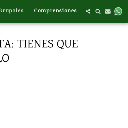
 Grupales
Comprensiones
TA: TIENES QUE
LO