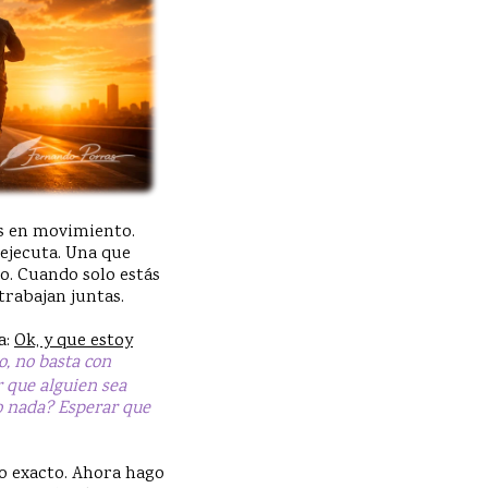
as en movimiento.
 ejecuta. Una que
o. Cuando solo estás
 trabajan juntas.
a:
Ok, y que estoy
, no basta con
r que alguien sea
do nada? Esperar que
o exacto. Ahora hago