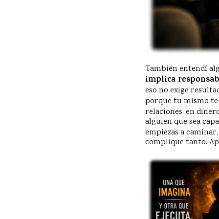
También entendí al
implica responsab
eso no exige result
porque tu mismo te 
relaciones, en dinero
alguien que sea capa
empiezas a caminar, 
complique tanto. Ap