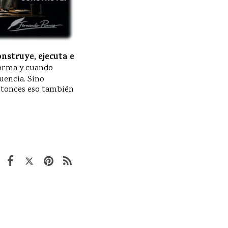
onstruye, ejecuta e
sforma y cuando
uencia. Sino
entonces eso también