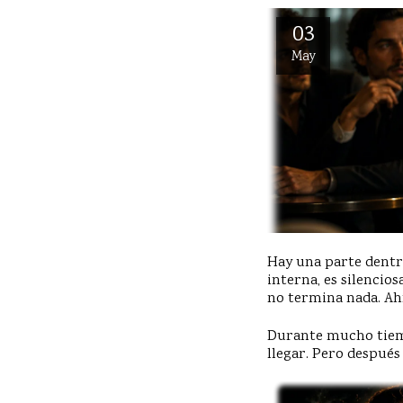
03
May
Hay una parte dentro
interna, es silencios
no termina nada. A
Durante mucho tiemp
llegar. Pero después