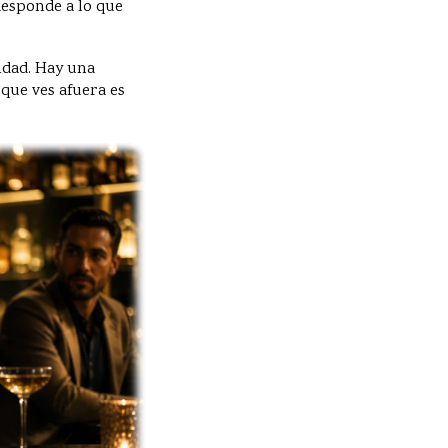
Responde a lo que
lidad. Hay una
que ves afuera es