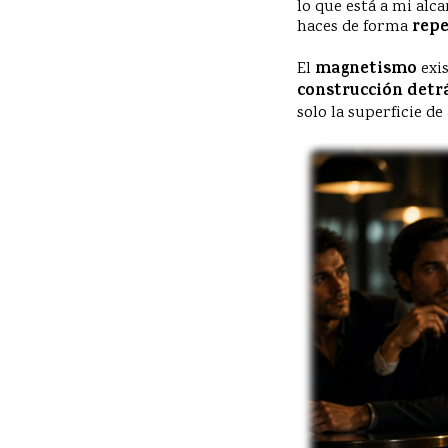
lo que está a mi alc
haces de forma
repe
El
magnetismo
exi
construcción detr
solo la superficie de